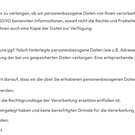
r zu verlangen, ob wir personenbezogene Daten von Ihnen verarbeiten.
1 DSGVO benannten Informationen, soweit nicht die Rechte und Freihe
r Ihnen auch eine Kopie der Daten zur Verfügung.
ns ggf. falsch hinterlegte personenbezogene Daten (wie z.B. Adresse, 
gung der bei uns gespeicherten Daten verlangen. Eine entsprechende
ht darauf, dass wir die über Sie erhobenen personenbezogenen Date
werden;
 die Rechtsgrundlage der Verarbeitung ersatzlos entfallen ist;
ingelegt haben und keine berechtigten Gründe für die Verarbeitung 
rden;
t.