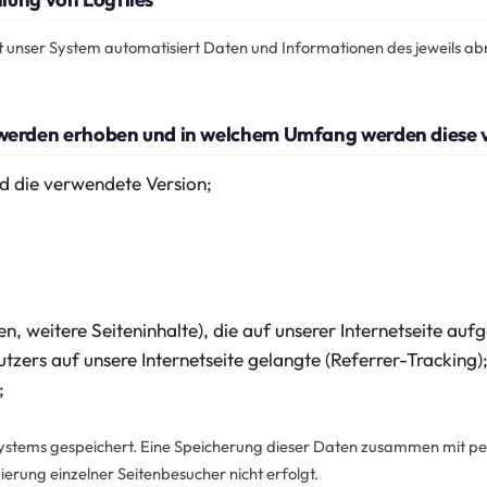
st unser System automatisiert Daten und Informationen des jeweils a
erden erhoben und in welchem Umfang werden diese v
d die verwendete Version;
n, weitere Seiteninhalte), die auf unserer Internetseite au
zers auf unsere Internetseite gelangte (Referrer-Tracking)
;
 Systems gespeichert. Eine Speicherung dieser Daten zusammen mit 
izierung einzelner Seitenbesucher nicht erfolgt.