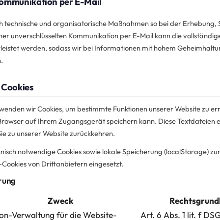
Kommunikation per E-Mail
technische und organisatorische Maßnahmen so bei der Erhebung, S
ei einer unverschlüsselten Kommunikation per E-Mail kann die vollstä
leistet werden, sodass wir bei Informationen mit hohem Geheimhaltun
.
 Cookies
rwenden wir Cookies, um bestimmte Funktionen unserer Website zu er
r Browser auf Ihrem Zugangsgerät speichern kann. Diese Textdateien e
 Sie zu unserer Website zurückkehren.
nisch notwendige Cookies sowie lokale Speicherung (localStorage) zur
Cookies von Drittanbietern eingesetzt.
rung
Zweck
Rechtsgrund
ion-Verwaltung für die Website-
Art. 6 Abs. 1 lit. f D