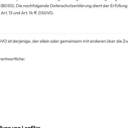
BDSG). Die nachfolgende Datenschutzerklärung dient der Erfüllun
 Art. 13 und Art. 14 ff. DSGVO.
SGVO ist derjenige, der allein oder gemeinsam mit anderen über die Z
rantwortliche:
llung von Logfiles