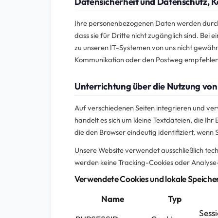
Datensicherheit und Datenschutz, 
Ihre personenbezogenen Daten werden durch 
dass sie für Dritte nicht zugänglich sind. B
zu unseren IT-Systemen von uns nicht gewähr
Kommunikation oder den Postweg empfehlen
Unterrichtung über die Nutzung von
Auf verschiedenen Seiten integrieren und ve
handelt es sich um kleine Textdateien, die Ih
die den Browser eindeutig identifiziert, wenn
Unsere Website verwendet ausschließlich tech
werden keine Tracking-Cookies oder Analyse-
Verwendete Cookies und lokale Speiche
Name
Typ
Sess