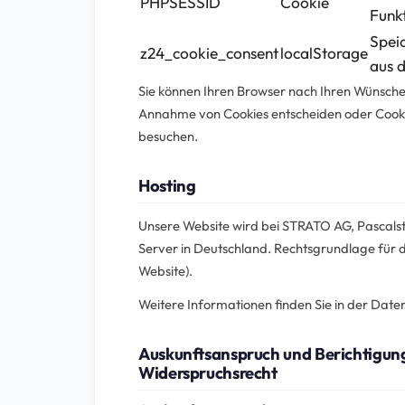
PHPSESSID
Cookie
Funkt
Spei
z24_cookie_consent
localStorage
aus 
Sie können Ihren Browser nach Ihren Wünschen 
Annahme von Cookies entscheiden oder Cookie
besuchen.
Hosting
Unsere Website wird bei STRATO AG, Pascalst
Server in Deutschland. Rechtsgrundlage für die
Website).
Weitere Informationen finden Sie in der Date
Auskunftsanspruch und Berichtigun
Widerspruchsrecht