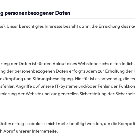
ung personenbezogener Daten
esse). Unser berechtigtes Interesse besteht darin, die Erreichung des 
ung der Daten ist für den Ablauf eines Websitebesuchs erforderlich,
ng der personenbezogenen Daten erfolgt zudem zur Erhaltung der Kom
bekämpfung und Störungsbeseitigung. Hierfür ist es notwendig, die 
fehler, Angriffe auf unsere IT-Systeme und/oder Fehler der Funktiona
mierung der Website und zur generellen Sicherstellung der Sicherhei
en erfolgt, sobald sie nicht mehr benötigt werden, um die Kompatibil
 Abruf unserer Internetseite.