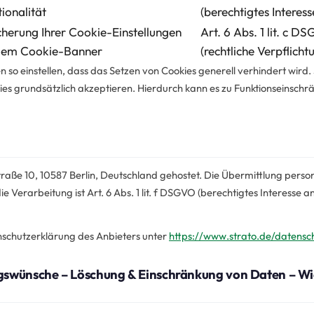
ionalität
(berechtigtes Interess
cherung Ihrer Cookie-Einstellungen
Art. 6 Abs. 1 lit. c D
dem Cookie-Banner
(rechtliche Verpflicht
so einstellen, dass das Setzen von Cookies generell verhindert wird. 
s grundsätzlich akzeptieren. Hierdurch kann es zu Funktionseinschr
raße 10, 10587 Berlin, Deutschland gehostet. Die Übermittlung perso
 Verarbeitung ist Art. 6 Abs. 1 lit. f DSGVO (berechtigtes Interesse a
nschutzerklärung des Anbieters unter
https://www.strato.de/datensc
gswünsche – Löschung & Einschränkung von Daten – Wid