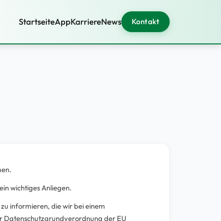
Startseite
App
Karriere
News
Kontakt
men.
in wichtiges Anliegen.
u informieren, die wir bei einem
der Datenschutzgrundverordnung der EU