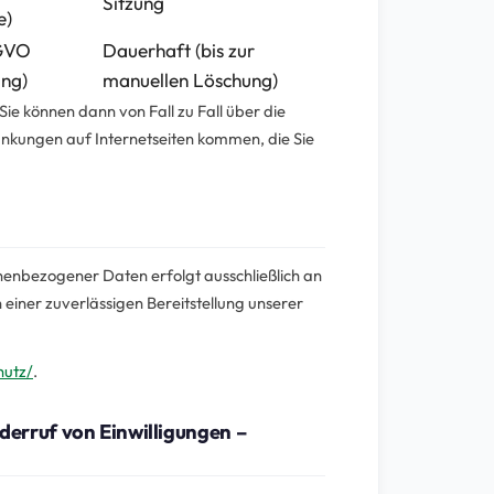
Sitzung
e)
SGVO
Dauerhaft (bis zur
ung)
manuellen Löschung)
Sie können dann von Fall zu Fall über die
änkungen auf Internetseiten kommen, die Sie
nenbezogener Daten erfolgt ausschließlich an
n einer zuverlässigen Bereitstellung unserer
hutz/
.
erruf von Einwilligungen –