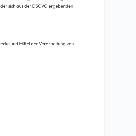
g der sich aus der DSGVO ergebenden
wecke und Mittel der Verarbeitung von