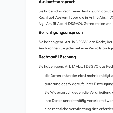
Auskunftsanspruch
Sie haben das Recht, eine Bestätigung darübe
Recht auf Auskunft über die in Art. 15 Abs. 
(vgl. Art. 15 Abs. 4 DSGVO). Gerne stellen wi
Berichtigungsanspruch
Sie haben gem. Art. 16 DSGVO das Recht, bei u
Auch können Sie jederzeit eine Vervollständi
Recht auf Löschung
Sie haben gem. Art. 17 Abs. 1 DSGVO das Rec
die Daten entweder nicht mehr benötigt 
aufgrund des Widerrufs Ihrer Einwilligung
Sie Widerspruch gegen die Verarbeitung e
Ihre Daten unrechtmäßig verarbeitet we
eine rechtliche Verpflichtung dies erforder