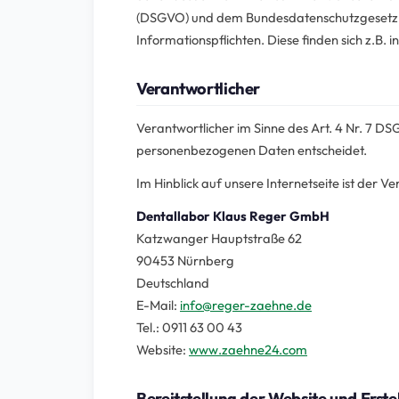
(DSGVO) und dem Bundesdatenschutzgesetz (
Informationspflichten. Diese finden sich z.B. in
Verantwortlicher
Verantwortlicher im Sinne des Art. 4 Nr. 7 D
personenbezogenen Daten entscheidet.
Im Hinblick auf unsere Internetseite ist der Ve
Dentallabor Klaus Reger GmbH
Katzwanger Hauptstraße 62
90453 Nürnberg
Deutschland
E-Mail:
info@reger-zaehne.de
Tel.: 0911 63 00 43
Website:
www.zaehne24.com
Bereitstellung der Website und Erste