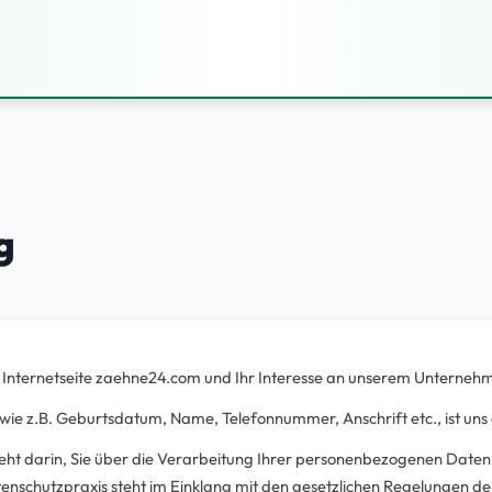
g
r Internetseite zaehne24.com und Ihr Interesse an unserem Unterneh
e z.B. Geburtsdatum, Name, Telefonnummer, Anschrift etc., ist uns e
ht darin, Sie über die Verarbeitung Ihrer personenbezogenen Daten z
enschutzpraxis steht im Einklang mit den gesetzlichen Regelungen 