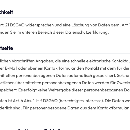
chkeit
 Art. 21 DSGVO widersprechen und eine Löschung von Daten gem. Art
inden Sie im unteren Bereich dieser Datenschutzerklärung.
tseite
tzlichen Vorschriften Angaben, die eine schnelle elektronische Kont
per E-Mail oder über ein Kontaktformular den Kontakt mit dem für di
ttelten personenbezogenen Daten automatisch gespeichert. Solche au
ortlichen übermittelten personenbezogenen Daten werden für Zweck
eichert. Es erfolgt keine Weitergabe dieser personenbezogenen Dat
 ist Art. 6 Abs. 1 lit. f DSGVO (berechtigtes Interesse). Die Daten we
erlich sind. Für personenbezogene Daten aus dem Kontaktformular ist