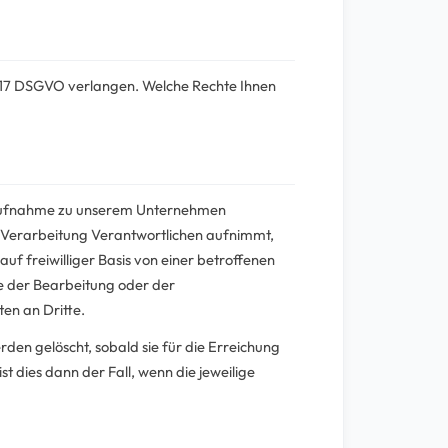
. 17 DSGVO verlangen. Welche Rechte Ihnen
aktaufnahme zu unserem Unternehmen
e Verarbeitung Verantwortlichen aufnimmt,
f freiwilliger Basis von einer betroffenen
e der Bearbeitung oder der
en an Dritte.
rden gelöscht, sobald sie für die Erreichung
 dies dann der Fall, wenn die jeweilige