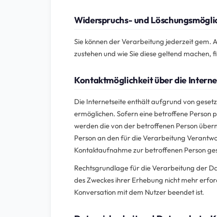
Widerspruchs- und Löschungsmögli
Sie können der Verarbeitung jederzeit gem.
zustehen und wie Sie diese geltend machen, f
Kontaktmöglichkeit über die Interne
Die Internetseite enthält aufgrund von gese
ermöglichen. Sofern eine betroffene Person 
werden die von der betroffenen Person übermi
Person an den für die Verarbeitung Verantw
Kontaktaufnahme zur betroffenen Person gesp
Rechtsgrundlage für die Verarbeitung der Daten
des Zweckes ihrer Erhebung nicht mehr erford
Konversation mit dem Nutzer beendet ist.