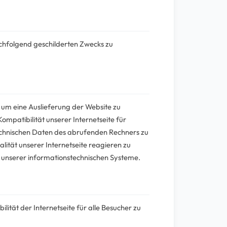
nachfolgend geschilderten Zwecks zu
 um eine Auslieferung der Website zu
patibilität unserer Internetseite für
technischen Daten des abrufenden Rechners zu
lität unserer Internetseite reagieren zu
t unserer informationstechnischen Systeme.
ität der Internetseite für alle Besucher zu