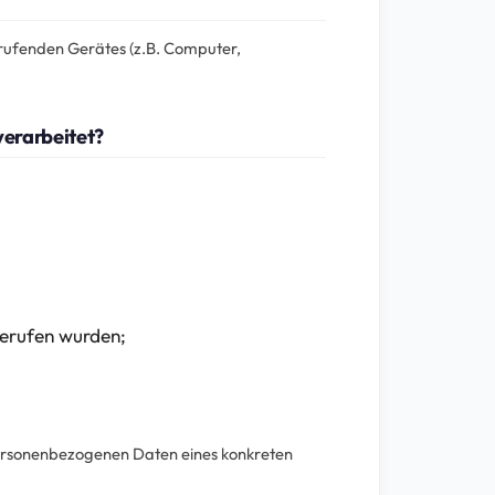
brufenden Gerätes (z.B. Computer,
erarbeitet?
fgerufen wurden;
;
personenbezogenen Daten eines konkreten