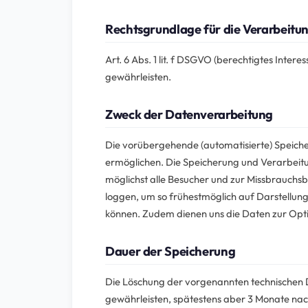
Rechtsgrundlage für die Verarbeit
Art. 6 Abs. 1 lit. f DSGVO (berechtigtes Inter
gewährleisten.
Zweck der Datenverarbeitung
Die vorübergehende (automatisierte) Speicher
ermöglichen. Die Speicherung und Verarbeitu
möglichst alle Besucher und zur Missbrauchs
loggen, um so frühestmöglich auf Darstellungs
können. Zudem dienen uns die Daten zur Opti
Dauer der Speicherung
Die Löschung der vorgenannten technischen Dat
gewährleisten, spätestens aber 3 Monate nach